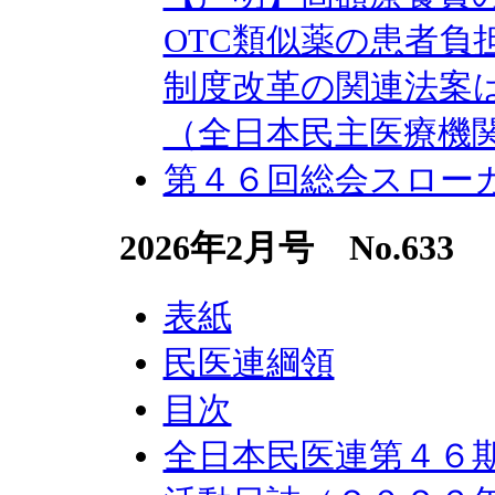
OTC類似薬の患者負
制度改革の関連法案
（全日本民主医療機
第４６回総会スロー
2026年2月号 No.633
表紙
民医連綱領
目次
全日本民医連第４６