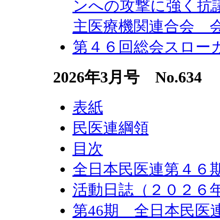
ンへの攻撃に強く抗
主医療機関連合会 
第４６回総会スロー
2026年3月号 No.634
表紙
民医連綱領
目次
全日本民医連第４６
活動日誌（２０２６
第46期 全日本民医