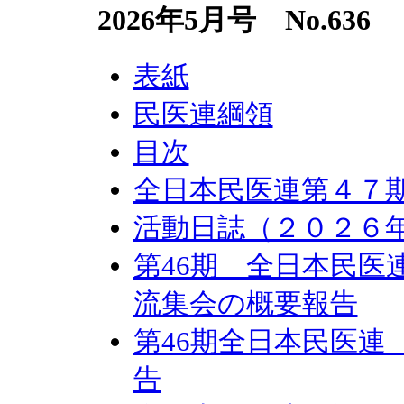
2026年5月号 No.636
表紙
民医連綱領
目次
全日本民医連第４７
活動日誌（２０２６
第46期 全日本民医
流集会の概要報告
第46期全日本民医連
告