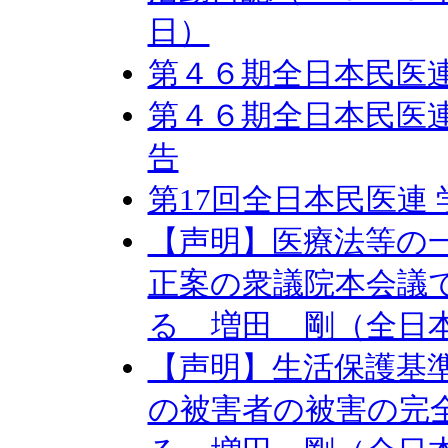
日）
第４６期全日本民医連
第４６期全日本民医連
告
第17回全日本民医連
【声明】医療法等の
正案の衆議院本会議
る 増田 剛（全日
【声明】生活保護基
の被害者の被害の完