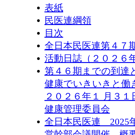
表紙
民医連綱領
目次
全日本民医連第４７
活動日誌（２０２６年
第４６期までの到達
健康でいきいきと働
２０２６年１ 月３１
健康管理委員会
全日本民医連 202
営幹部会議開催 概