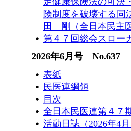
定健康保険法の可決
険制度を破壊する同
田 剛（全日本民主
第４７回総会スロー
2026年6月号 No.637
表紙
民医連綱領
目次
全日本民医連第４７
活動日誌（2026年4月