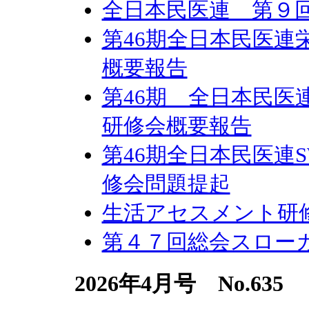
全日本民医連 第９
第46期全日本民医
概要報告
第46期 全日本民医
研修会概要報告
第46期全日本民医連
修会問題提起
生活アセスメント研
第４７回総会スロー
2026年4月号 No.635