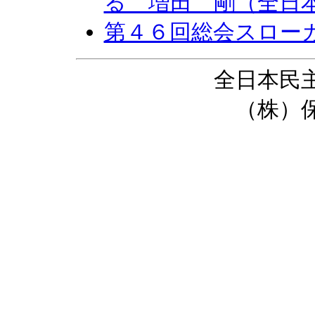
る 増田 剛（全日
第４６回総会スロー
全日本民
（株）