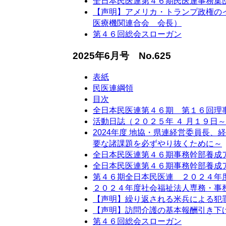
全日本民医連第４６期民医連事務集
【声明】アメリカ・トランプ政権の
医療機関連合会 会長）
第４６回総会スローガン
2025年6月号 No.625
表紙
民医連綱領
目次
全日本民医連第４６期 第１６回理
活動日誌（２０２５年 ４ 月１９日～
2024年度 地協・県連経営委員長
要な諸課題を必ずやり抜くために～
全日本民医連第４６期事務幹部養成
全日本民医連第４６期事務幹部養成
第４６期全日本民医連 ２０２４年
２０２４年度社会福祉法人専務・事
【声明】繰り返される米兵による犯
【声明】訪問介護の基本報酬引き下
第４６回総会スローガン